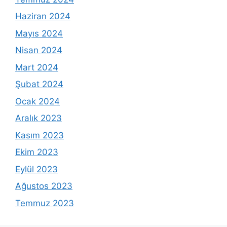
Haziran 2024
Mayıs 2024
Nisan 2024
Mart 2024
Şubat 2024
Ocak 2024
Aralık 2023
Kasım 2023
Ekim 2023
Eylül 2023
Ağustos 2023
Temmuz 2023