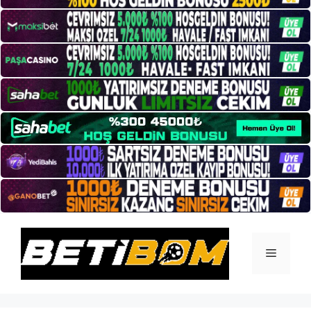
İçeriğe
atla
Menü