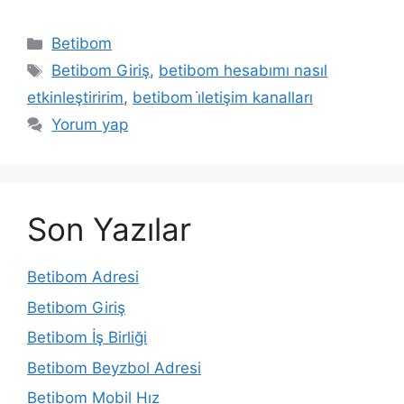
Kategoriler
Betibom
Etiketler
Betibom Giriş
,
betibom hesabımı nasıl
etkinleştiririm
,
betibom i̇letişim kanalları
Yorum yap
Son Yazılar
Betibom Adresi
Betibom Giriş
Betibom İş Birliği
Betibom Beyzbol Adresi
Betibom Mobil Hız