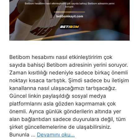
Betibom hesabımı nasıl etkinleştiririm çok
sayıda bahisçi Betibom adresinin yerini soruyor.
Zaman kısıtlılığı nedeniyle sadece birkaç önemli
noktayı kısaca tartıştık. Şimdi sadece bu iletişim
kanallarına nasıl ulaşacağımızı tartışacağız.
Güncel linkin paylaşıldığı sosyal medya
platformlarını asla gözden kaçırmamak çok
önemli. Ayrıca günlük gönderilerin altında yer
alan bağlantıdan sadece duyurulara değil, tüm
şirket güncellemelerine de ulaşabilirsiniz.
Bununla …
Devamını oku…