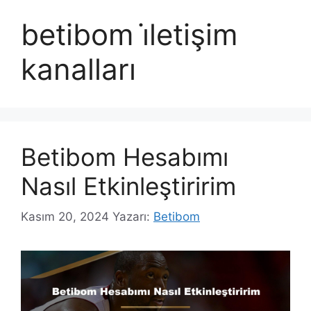
betibom i̇letişim
kanalları
Betibom Hesabımı
Nasıl Etkinleştiririm
Kasım 20, 2024
Yazarı:
Betibom