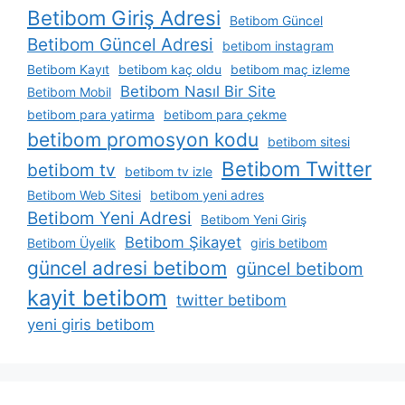
Betibom Giriş Adresi
Betibom Güncel
Betibom Güncel Adresi
betibom instagram
Betibom Kayıt
betibom kaç oldu
betibom maç izleme
Betibom Nasıl Bir Site
Betibom Mobil
betibom para yatirma
betibom para çekme
betibom promosyon kodu
betibom sitesi
Betibom Twitter
betibom tv
betibom tv izle
Betibom Web Sitesi
betibom yeni adres
Betibom Yeni Adresi
Betibom Yeni Giriş
Betibom Şikayet
Betibom Üyelik
giris betibom
güncel adresi betibom
güncel betibom
kayit betibom
twitter betibom
yeni giris betibom