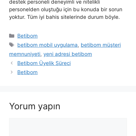
destek personeli deneyimli ve nitelikli
personelden oluştuğu için bu konuda bir sorun
yoktur. Tüm iyi bahis sitelerinde durum böyle.
Kategoriler
Betibom
Etiketler
betibom mobil uygulama
,
betibom müşteri
memnuniyeti
,
yeni adresi betibom
Betibom Üyelik Süreci
Betibom
Yorum yapın
Yorum