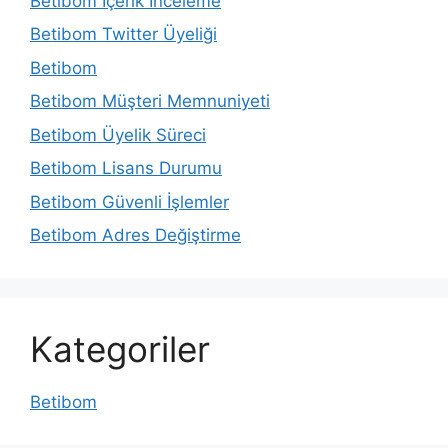
Betibom İçerik İnceleme
Betibom Twitter Üyeliği
Betibom
Betibom Müşteri Memnuniyeti
Betibom Üyelik Süreci
Betibom Lisans Durumu
Betibom Güvenli İşlemler
Betibom Adres Değiştirme
Kategoriler
Betibom