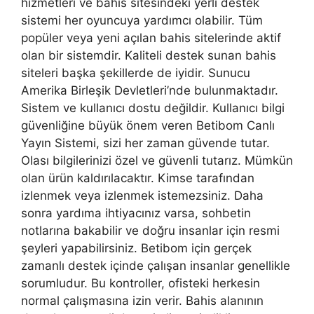
hizmetleri ve bahis sitesindeki yerli destek
sistemi her oyuncuya yardımcı olabilir. Tüm
popüler veya yeni açılan bahis sitelerinde aktif
olan bir sistemdir. Kaliteli destek sunan bahis
siteleri başka şekillerde de iyidir. Sunucu
Amerika Birleşik Devletleri’nde bulunmaktadır.
Sistem ve kullanıcı dostu değildir. Kullanıcı bilgi
güvenliğine büyük önem veren Betibom Canlı
Yayın Sistemi, sizi her zaman güvende tutar.
Olası bilgilerinizi özel ve güvenli tutarız. Mümkün
olan ürün kaldırılacaktır. Kimse tarafından
izlenmek veya izlenmek istemezsiniz. Daha
sonra yardıma ihtiyacınız varsa, sohbetin
notlarına bakabilir ve doğru insanlar için resmi
şeyleri yapabilirsiniz. Betibom için gerçek
zamanlı destek içinde çalışan insanlar genellikle
sorumludur. Bu kontroller, ofisteki herkesin
normal çalışmasına izin verir. Bahis alanının