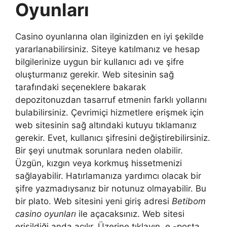
Oyunları
Casino oyunlarına olan ilginizden en iyi şekilde
yararlanabilirsiniz. Siteye katılmanız ve hesap
bilgilerinize uygun bir kullanıcı adı ve şifre
oluşturmanız gerekir. Web sitesinin sağ
tarafındaki seçeneklere bakarak
depozitonuzdan tasarruf etmenin farklı yollarını
bulabilirsiniz. Çevrimiçi hizmetlere erişmek için
web sitesinin sağ altındaki kutuyu tıklamanız
gerekir. Evet, kullanıcı şifresini değiştirebilirsiniz.
Bir şeyi unutmak sorunlara neden olabilir.
Üzgün, kızgın veya korkmuş hissetmenizi
sağlayabilir. Hatırlamanıza yardımcı olacak bir
şifre yazmadıysanız bir notunuz olmayabilir. Bu
bir plato. Web sitesini yeni giriş adresi
Betibom
casino oyunları
ile açacaksınız. Web sitesi
erişildiği anda açılır. Üzerine tıklayın, e -posta