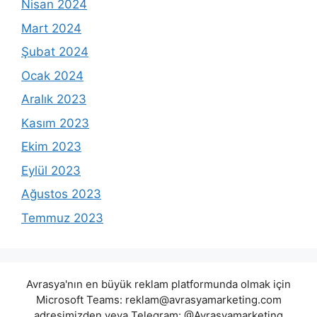
Nisan 2024
Mart 2024
Şubat 2024
Ocak 2024
Aralık 2023
Kasım 2023
Ekim 2023
Eylül 2023
Ağustos 2023
Temmuz 2023
Avrasya'nın en büyük reklam platformunda olmak için
Microsoft Teams:
reklam@avrasyamarketing.com
adresimizden veya Telegram: @Avrasyamarketing