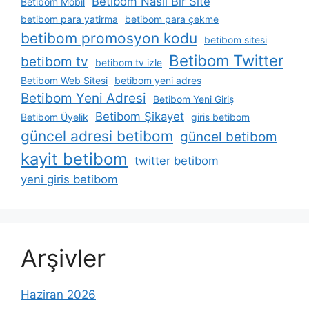
Betibom Nasıl Bir Site
Betibom Mobil
betibom para yatirma
betibom para çekme
betibom promosyon kodu
betibom sitesi
Betibom Twitter
betibom tv
betibom tv izle
Betibom Web Sitesi
betibom yeni adres
Betibom Yeni Adresi
Betibom Yeni Giriş
Betibom Şikayet
Betibom Üyelik
giris betibom
güncel adresi betibom
güncel betibom
kayit betibom
twitter betibom
yeni giris betibom
Arşivler
Haziran 2026