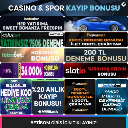
×
BETİBOM GİRİŞ İÇİN TIKLAYINIZ!