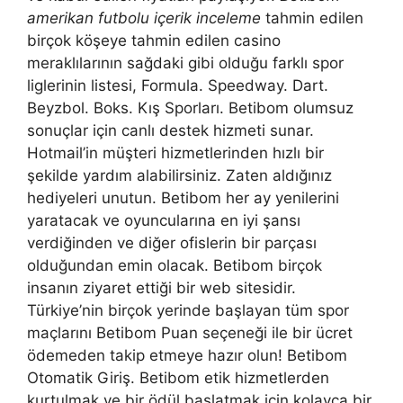
amerikan futbolu içerik inceleme
tahmin edilen
birçok köşeye tahmin edilen casino
meraklılarının sağdaki gibi olduğu farklı spor
liglerinin listesi, Formula. Speedway. Dart.
Beyzbol. Boks. Kış Sporları. Betibom olumsuz
sonuçlar için canlı destek hizmeti sunar.
Hotmail’in müşteri hizmetlerinden hızlı bir
şekilde yardım alabilirsiniz. Zaten aldığınız
hediyeleri unutun. Betibom her ay yenilerini
yaratacak ve oyuncularına en iyi şansı
verdiğinden ve diğer ofislerin bir parçası
olduğundan emin olacak. Betibom birçok
insanın ziyaret ettiği bir web sitesidir.
Türkiye’nin birçok yerinde başlayan tüm spor
maçlarını Betibom Puan seçeneği ile bir ücret
ödemeden takip etmeye hazır olun! Betibom
Otomatik Giriş. Betibom etik hizmetlerden
kurtulmak ve bir ödül başlatmak için kolayca bir