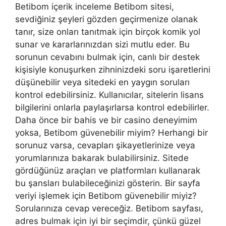
Betibom içerik inceleme Betibom sitesi,
sevdiğiniz şeyleri gözden geçirmenize olanak
tanır, size onları tanıtmak için birçok komik yol
sunar ve kararlarınızdan sizi mutlu eder. Bu
sorunun cevabını bulmak için, canlı bir destek
kişisiyle konuşurken zihninizdeki soru işaretlerini
düşünebilir veya sitedeki en yaygın soruları
kontrol edebilirsiniz. Kullanıcılar, sitelerin lisans
bilgilerini onlarla paylaşırlarsa kontrol edebilirler.
Daha önce bir bahis ve bir casino deneyimim
yoksa, Betibom güvenebilir miyim? Herhangi bir
sorunuz varsa, cevapları şikayetlerinize veya
yorumlarınıza bakarak bulabilirsiniz. Sitede
gördüğünüz araçları ve platformları kullanarak
bu şansları bulabileceğinizi gösterin. Bir sayfa
veriyi işlemek için Betibom güvenebilir miyiz?
Sorularınıza cevap vereceğiz. Betibom sayfası,
adres bulmak için iyi bir seçimdir, çünkü güzel