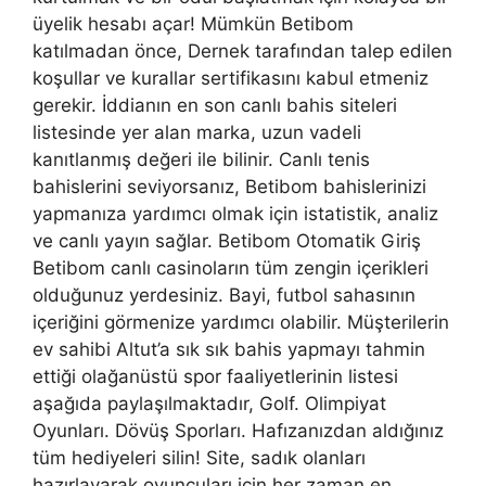
üyelik hesabı açar! Mümkün Betibom
katılmadan önce, Dernek tarafından talep edilen
koşullar ve kurallar sertifikasını kabul etmeniz
gerekir. İddianın en son canlı bahis siteleri
listesinde yer alan marka, uzun vadeli
kanıtlanmış değeri ile bilinir. Canlı tenis
bahislerini seviyorsanız, Betibom bahislerinizi
yapmanıza yardımcı olmak için istatistik, analiz
ve canlı yayın sağlar. Betibom Otomatik Giriş
Betibom canlı casinoların tüm zengin içerikleri
olduğunuz yerdesiniz. Bayi, futbol sahasının
içeriğini görmenize yardımcı olabilir. Müşterilerin
ev sahibi Altut’a sık sık bahis yapmayı tahmin
ettiği olağanüstü spor faaliyetlerinin listesi
aşağıda paylaşılmaktadır, Golf. Olimpiyat
Oyunları. Dövüş Sporları. Hafızanızdan aldığınız
tüm hediyeleri silin! Site, sadık olanları
hazırlayarak oyuncuları için her zaman en