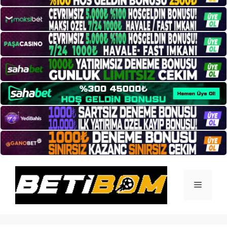
İçeriğe
atla
Menü