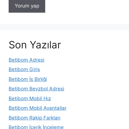
Son Yazılar
Betibom Adresi
Betibom Giriş
Betibom İş Birliği
Betibom Beyzbol Adresi
Betibom Mobil Hız
Betibom Mobil Avantajlar
Betibom Rakip Farkları
Betibom İçerik İnceleme