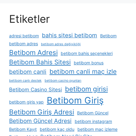
Etiketler
bahis sitesi betibom
adresi betibom
Betibom
betibom adres
betibom adres değişikliği
Betibom Adresi
betibom bahis seçenekleri
Betibom Bahis Sitesi
betibom bonus
betibom canli maç izle
betibom canli
betibom canlı destek
betibom casino oyunları
betibom girisi
Betibom Casino Sitesi
Betibom Giriş
betibom giris yap
Betibom Giriş Adresi
Betibom Güncel
Betibom Güncel Adresi
betibom instagram
Betibom Kayıt
betibom kaç oldu
betibom maç izleme