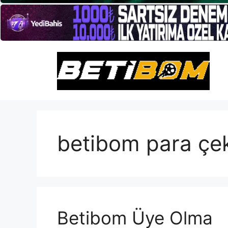
İçeriğe
atla
betibom para ç
Betibom Üye Olma