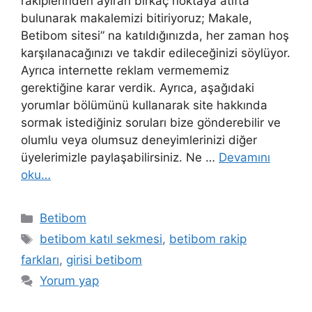
rakiplerinden ayıran birkaç noktaya atıfta
bulunarak makalemizi bitiriyoruz; Makale,
Betibom sitesi” na katıldığınızda, her zaman hoş
karşılanacağınızı ve takdir edileceğinizi söylüyor.
Ayrıca internette reklam vermememiz
gerektiğine karar verdik. Ayrıca, aşağıdaki
yorumlar bölümünü kullanarak site hakkında
sormak istediğiniz soruları bize gönderebilir ve
olumlu veya olumsuz deneyimlerinizi diğer
üyelerimizle paylaşabilirsiniz. Ne …
Devamını
oku…
Kategoriler
Betibom
Etiketler
betibom katıl sekmesi
,
betibom rakip
farkları
,
girisi betibom
Yorum yap