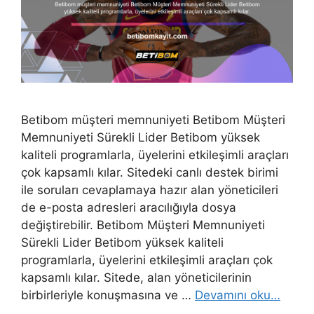
Betibom müşteri memnuniyeti Betibom Müşteri
Memnuniyeti Sürekli Lider Betibom yüksek
kaliteli programlarla, üyelerini etkileşimli araçları
çok kapsamlı kılar. Sitedeki canlı destek birimi
ile soruları cevaplamaya hazır alan yöneticileri
de e-posta adresleri aracılığıyla dosya
değiştirebilir. Betibom Müşteri Memnuniyeti
Sürekli Lider Betibom yüksek kaliteli
programlarla, üyelerini etkileşimli araçları çok
kapsamlı kılar. Sitede, alan yöneticilerinin
birbirleriyle konuşmasına ve …
Devamını oku…