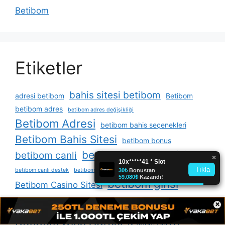
Betibom
Etiketler
bahis sitesi betibom
adresi betibom
Betibom
betibom adres
betibom adres değişikliği
Betibom Adresi
betibom bahis seçenekleri
Betibom Bahis Sitesi
betibom bonus
betibom canli maç izle
betibom canli
betibom canlı destek
betibom casino oyunları
betibom girisi
Betibom Casino Sitesi
Betibom Giriş
×
betibom giris yap
Betibom Giriş Adresi
Betibom Güncel