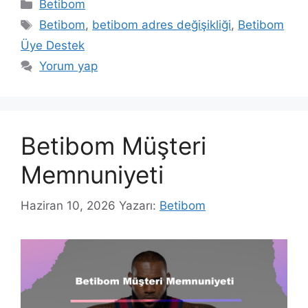
Kategoriler
Betibom
Etiketler
Betibom
,
betibom adres değişikliği
,
Betibom
Üye Destek
Yorum yap
Betibom Müşteri
Memnuniyeti
Haziran 10, 2026
Yazarı:
Betibom