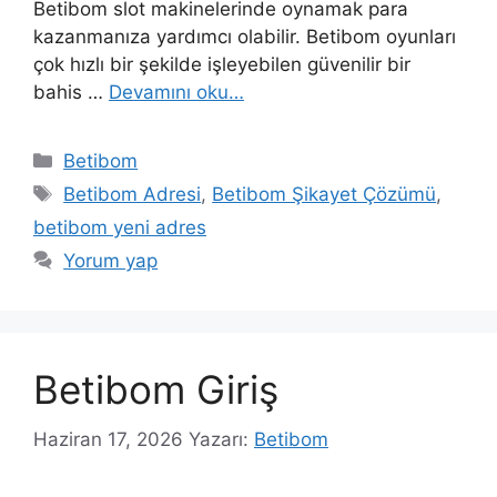
Betibom slot makinelerinde oynamak para
kazanmanıza yardımcı olabilir. Betibom oyunları
çok hızlı bir şekilde işleyebilen güvenilir bir
bahis …
Devamını oku…
Kategoriler
Betibom
Etiketler
Betibom Adresi
,
Betibom Şikayet Çözümü
,
betibom yeni adres
Yorum yap
Betibom Giriş
Haziran 17, 2026
Yazarı:
Betibom