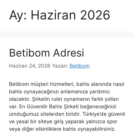
Ay:
Haziran 2026
Betibom Adresi
Haziran 24, 2026
Yazarı:
Betibom
Betibom müşteri hizmetleri, bahis alanında nasıl
bahis oynayacağınızı anlamanıza yardımcı
olacaktır. Şirketin rulet oynamanın farklı yolları
var. En Güvenilir Bahis Şirketi beğeneceğinizi
umduğumuz sitelerden biridir. Türkiye’de güvenli
ve yasal bir siteye giriş yaparak yalnızca spor
veya diğer etkinliklere bahis oynayabilirsiniz.