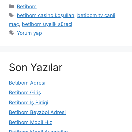
Kategoriler
Betibom
Etiketler
betibom casino koşulları
,
betibom tv canli
maç
,
betibom üyelik süreci
Yorum yap
Son Yazılar
Betibom Adresi
Betibom Giriş
Betibom İş Birliği
Betibom Beyzbol Adresi
Betibom Mobil Hız