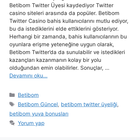
Betibom Twitter Üyesi kaydediyor Twitter
casino siteleri arasında da popüler. Betibom
Twitter Casino bahis kullanıcılarını mutlu ediyor,
bu da istediklerini elde ettiklerini gösteriyor.
Herhangi bir zamanda, bahis kullanıcılarının bu
oyunlara erişme yeteneğine uygun olarak,
Betibom Twitter’da da sunulabilir ve istedikleri
kazançları kazanmanın kolay bir yolu
olduğundan emin olabilirler. Sonuçlar, …
Devamını oku…
Kategoriler
Betibom
Etiketler
Betibom Güncel
,
betibom twitter üyeliği
,
betibom yuva bonusları
Yorum yap