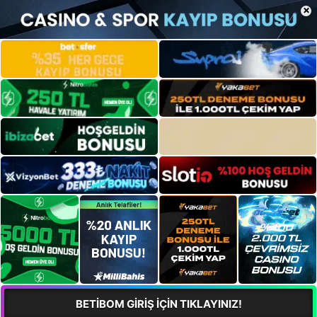
×
BETİBOM GİRİŞ İÇİN TIKLAYINIZ!