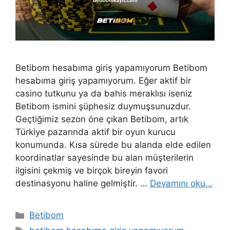
Betibom hesabıma giriş yapamıyorum Betibom
hesabıma giriş yapamıyorum. Eğer aktif bir
casino tutkunu ya da bahis meraklısı iseniz
Betibom ismini şüphesiz duymuşsunuzdur.
Geçtiğimiz sezon öne çıkan Betibom, artık
Türkiye pazarında aktif bir oyun kurucu
konumunda. Kısa sürede bu alanda elde edilen
koordinatlar sayesinde bu alan müşterilerin
ilgisini çekmiş ve birçok bireyin favori
destinasyonu haline gelmiştir. …
Devamını oku…
Kategoriler
Betibom
Etiketler