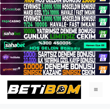
İçeriğe
atla
Menü