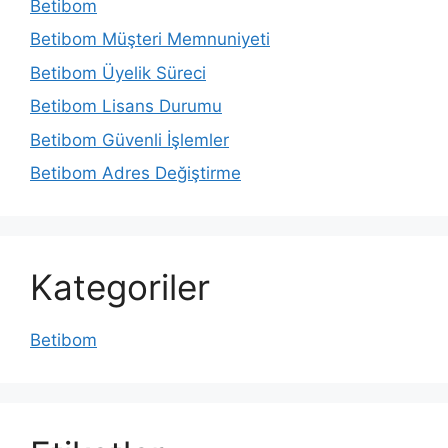
Betibom
Betibom Müşteri Memnuniyeti
Betibom Üyelik Süreci
Betibom Lisans Durumu
Betibom Güvenli İşlemler
Betibom Adres Değiştirme
Kategoriler
Betibom