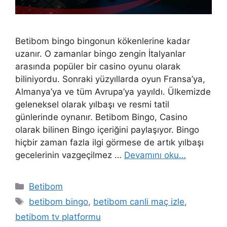
Betibom bingo bingonun kökenlerine kadar
uzanır. O zamanlar bingo zengin İtalyanlar
arasında popüler bir casino oyunu olarak
biliniyordu. Sonraki yüzyıllarda oyun Fransa’ya,
Almanya’ya ve tüm Avrupa’ya yayıldı. Ülkemizde
geleneksel olarak yılbaşı ve resmi tatil
günlerinde oynanır. Betibom Bingo, Casino
olarak bilinen Bingo içeriğini paylaşıyor. Bingo
hiçbir zaman fazla ilgi görmese de artık yılbaşı
gecelerinin vazgeçilmez …
Devamını oku…
Kategoriler
Betibom
Etiketler
betibom bingo
,
betibom canli maç izle
,
betibom tv platformu