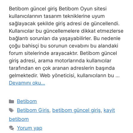
Betibom güncel giriş Betibom Oyun sitesi
kullanıcılarının tasarım tekniklerine uyum
sağlayacak şekilde giriş adresi de güncellendi.
Kullanıcılar bu güncellemelere dikkat etmezlerse
bağlantı sorunları da yaşayabilirler. Bu nedenle
çoğu bahisçi bu sorunun cevabını bu alandaki
forum sitelerinde arayacaktır. Betibom güncel
giriş adresi, arama motorlarında kullanıcılar
tarafından en çok aranan adreslerin başında
gelmektedir. Web yöneticisi, kullanıcıların bu …
Devamını oku…
Kategoriler
Betibom
Etiketler
Betibom Giriş
,
betibom güncel giriş
,
kayit
betibom
Yorum yap