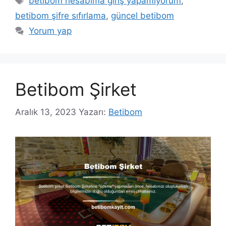
betibom hesabıma giriş yapamıyorum
,
betibom şifre sıfırlama
,
güncel betibom
Yorum yap
Betibom Şirket
Aralık 13, 2023
Yazarı:
Betibom