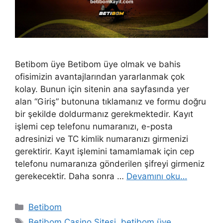
Betibom üye Betibom üye olmak ve bahis
ofisimizin avantajlarından yararlanmak çok
kolay. Bunun için sitenin ana sayfasında yer
alan “Giriş” butonuna tıklamanız ve formu doğru
bir şekilde doldurmanız gerekmektedir. Kayıt
işlemi cep telefonu numaranızı, e-posta
adresinizi ve TC kimlik numaranızı girmenizi
gerektirir. Kayıt işlemini tamamlamak için cep
telefonu numaranıza gönderilen şifreyi girmeniz
gerekecektir. Daha sonra …
Devamını oku…
Kategoriler
Betibom
Etiketler
Betibom Casino Sitesi
,
betibom üye
,