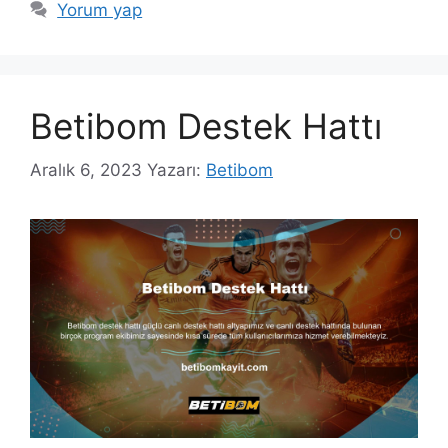
Yorum yap
Betibom Destek Hattı
Aralık 6, 2023
Yazarı:
Betibom