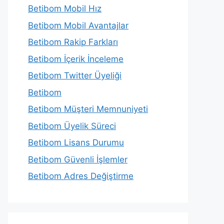
Betibom Mobil Hız
Betibom Mobil Avantajlar
Betibom Rakip Farkları
Betibom İçerik İnceleme
Betibom Twitter Üyeliği
Betibom
Betibom Müşteri Memnuniyeti
Betibom Üyelik Süreci
Betibom Lisans Durumu
Betibom Güvenli İşlemler
Betibom Adres Değiştirme