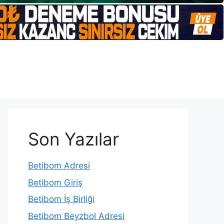
Son Yazılar
Betibom Adresi
Betibom Giriş
Betibom İş Birliği
Betibom Beyzbol Adresi