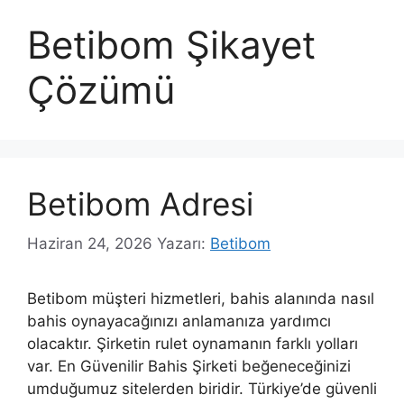
Betibom Şikayet
Çözümü
Betibom Adresi
Haziran 24, 2026
Yazarı:
Betibom
Betibom müşteri hizmetleri, bahis alanında nasıl
bahis oynayacağınızı anlamanıza yardımcı
olacaktır. Şirketin rulet oynamanın farklı yolları
var. En Güvenilir Bahis Şirketi beğeneceğinizi
umduğumuz sitelerden biridir. Türkiye’de güvenli