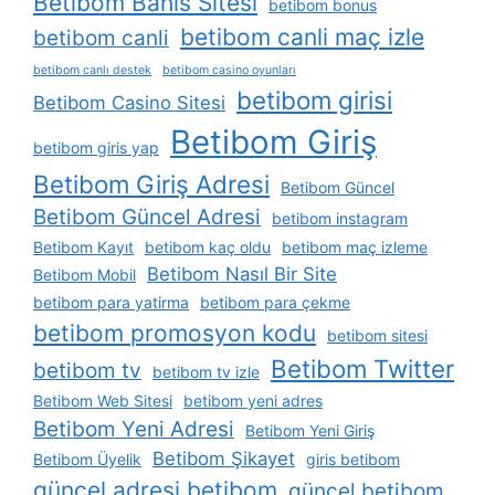
Betibom Bahis Sitesi
betibom bonus
betibom canli maç izle
betibom canli
betibom canlı destek
betibom casino oyunları
betibom girisi
Betibom Casino Sitesi
Betibom Giriş
betibom giris yap
Betibom Giriş Adresi
Betibom Güncel
Betibom Güncel Adresi
betibom instagram
Betibom Kayıt
betibom kaç oldu
betibom maç izleme
Betibom Nasıl Bir Site
Betibom Mobil
betibom para yatirma
betibom para çekme
betibom promosyon kodu
betibom sitesi
Betibom Twitter
betibom tv
betibom tv izle
Betibom Web Sitesi
betibom yeni adres
Betibom Yeni Adresi
Betibom Yeni Giriş
Betibom Şikayet
Betibom Üyelik
giris betibom
güncel adresi betibom
güncel betibom