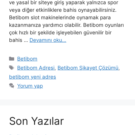
ve yasal bir siteye giriş yaparak yalnızca spor
veya diğer etkinliklere bahis oynayabilirsiniz.
Betibom slot makinelerinde oynamak para
kazanmanıza yardımcı olabilir. Betibom oyunları
çok hızlı bir şekilde işleyebilen güvenilir bir
bahis …
Devamını oku…
Kategoriler
Betibom
Etiketler
Betibom Adresi
,
Betibom Şikayet Çözümü
,
betibom yeni adres
Yorum yap
Son Yazılar