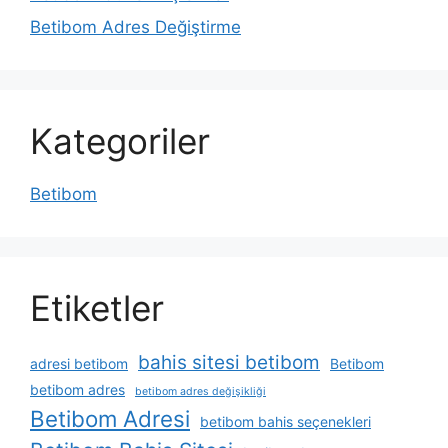
Betibom Adres Değiştirme
Kategoriler
Betibom
Etiketler
bahis sitesi betibom
adresi betibom
Betibom
betibom adres
betibom adres değişikliği
Betibom Adresi
betibom bahis seçenekleri