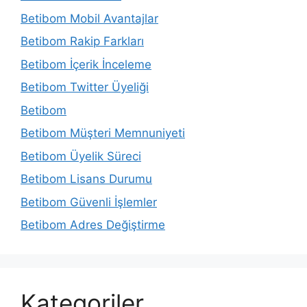
Betibom Mobil Avantajlar
Betibom Rakip Farkları
Betibom İçerik İnceleme
Betibom Twitter Üyeliği
Betibom
Betibom Müşteri Memnuniyeti
Betibom Üyelik Süreci
Betibom Lisans Durumu
Betibom Güvenli İşlemler
Betibom Adres Değiştirme
Kategoriler