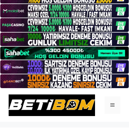
İçeriğe
atla
Menü