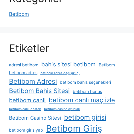
Betibom
Etiketler
bahis sitesi betibom
adresi betibom
Betibom
betibom adres
betibom adres değişikliği
Betibom Adresi
betibom bahis seçenekleri
Betibom Bahis Sitesi
betibom bonus
betibom canli maç izle
betibom canli
betibom canlı destek
betibom casino oyunları
betibom girisi
Betibom Casino Sitesi
Betibom Giriş
betibom giris yap