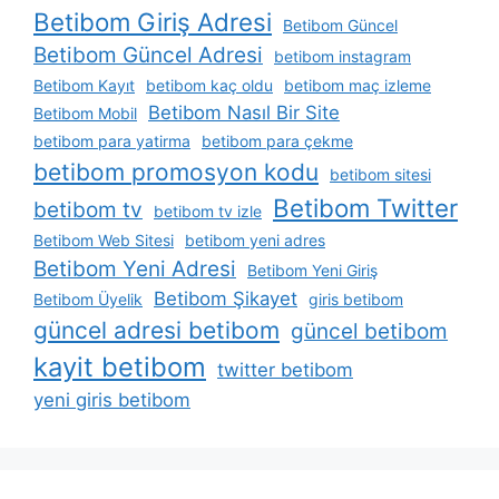
Betibom Giriş Adresi
Betibom Güncel
Betibom Güncel Adresi
betibom instagram
Betibom Kayıt
betibom kaç oldu
betibom maç izleme
Betibom Nasıl Bir Site
Betibom Mobil
betibom para yatirma
betibom para çekme
betibom promosyon kodu
betibom sitesi
Betibom Twitter
betibom tv
betibom tv izle
Betibom Web Sitesi
betibom yeni adres
Betibom Yeni Adresi
Betibom Yeni Giriş
Betibom Şikayet
Betibom Üyelik
giris betibom
güncel adresi betibom
güncel betibom
kayit betibom
twitter betibom
yeni giris betibom