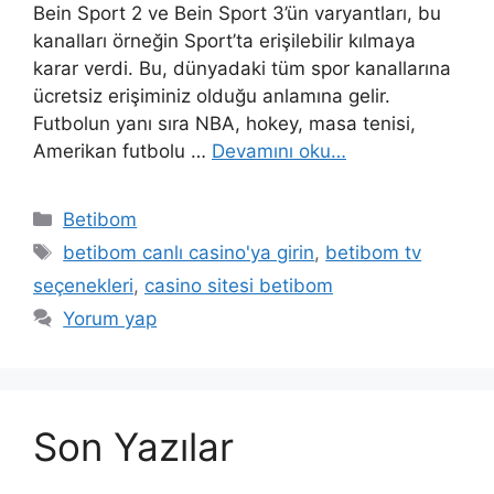
Bein Sport 2 ve Bein Sport 3’ün varyantları, bu
kanalları örneğin Sport’ta erişilebilir kılmaya
karar verdi. Bu, dünyadaki tüm spor kanallarına
ücretsiz erişiminiz olduğu anlamına gelir.
Futbolun yanı sıra NBA, hokey, masa tenisi,
Amerikan futbolu …
Devamını oku…
Kategoriler
Betibom
Etiketler
betibom canlı casino'ya girin
,
betibom tv
seçenekleri
,
casino sitesi betibom
Yorum yap
Son Yazılar