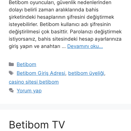
Betibom oyuncuları, güvenlik nedenlerinden
dolayı belirli zaman aralıklarında bahis
şirketindeki hesaplarının şifresini değiştirmek
isteyebilirler. Betibom kullanıcı adı şifresinin
değiştirilmesi çok basittir. Parolanızı değiştirmek
istiyorsanız, bahis sitesindeki hesap ayarlarınıza
giriş yapın ve anahtarı …
Devamını oku…
Kategoriler
Betibom
Etiketler
Betibom Giriş Adresi
,
betibom üyeliği
,
casino sitesi betibom
Yorum yap
Betibom TV