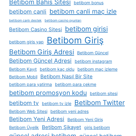
Betibom Bahis Sitesi
betibom bonus
betibom canli maç izle
betibom canli
betibom canlı destek
betibom casino oyunları
betibom girisi
Betibom Casino Sitesi
Betibom Giriş
betibom giris yap
Betibom Giriş Adresi
Betibom Güncel
Betibom Güncel Adresi
betibom instagram
Betibom Kayıt
betibom kaç oldu
betibom maç izleme
Betibom Nasıl Bir Site
Betibom Mobil
betibom para yatirma
betibom para çekme
betibom promosyon kodu
betibom sitesi
Betibom Twitter
betibom tv
betibom tv izle
Betibom Web Sitesi
betibom yeni adres
Betibom Yeni Adresi
Betibom Yeni Giriş
Betibom Şikayet
Betibom Üyelik
giris betibom
güncel adresi betibom