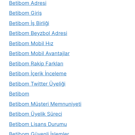
Betibom Adresi
Betibom Giriş
Betibom İş Birliği
Betibom Beyzbol Adresi
Betibom Mobil Hız
Betibom Mobil Avantajlar
Betibom Rakip Farkları
Betibom İçerik İnceleme
Betibom Twitter Üyeliği
Betibom
Betibom Müşteri Memnuniyeti
Betibom Üyelik Süreci
Betibom Lisans Durumu
Betibom Güvenli İşlemler