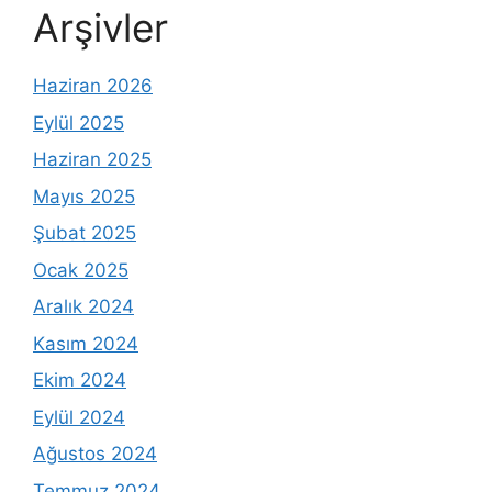
Arşivler
Haziran 2026
Eylül 2025
Haziran 2025
Mayıs 2025
Şubat 2025
Ocak 2025
Aralık 2024
Kasım 2024
Ekim 2024
Eylül 2024
Ağustos 2024
Temmuz 2024