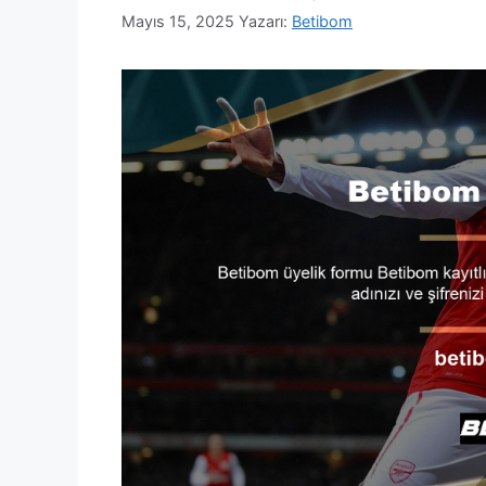
Mayıs 15, 2025
Yazarı:
Betibom