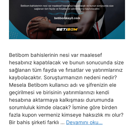
Betibom bahislerinin nesi var maalesef
hesabınız kapatılacak ve bunun sonucunda size
sağlanan tüm fayda ve fırsatlar ve yatırımlarınız
kaybolacaktır. Soruşturmanızın nedeni nedir?
Mesela Betibom kullanıcı adı ve şifrenizin ele
geçirilmesi ve birisinin yatırımlarınızı kendi
hesabına aktarmaya kalkışması durumunda
sorumluluk kimde olacak? İsmine göre birden
fazla kupon vermeniz kimseye haksızlık mı olur?
Bir bahis şirketi farklı …
Devamını oku…