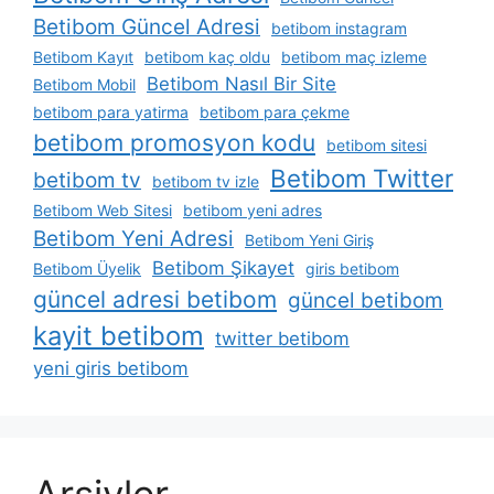
Betibom Güncel Adresi
betibom instagram
Betibom Kayıt
betibom kaç oldu
betibom maç izleme
Betibom Nasıl Bir Site
Betibom Mobil
betibom para yatirma
betibom para çekme
betibom promosyon kodu
betibom sitesi
Betibom Twitter
betibom tv
betibom tv izle
Betibom Web Sitesi
betibom yeni adres
Betibom Yeni Adresi
Betibom Yeni Giriş
Betibom Şikayet
Betibom Üyelik
giris betibom
güncel adresi betibom
güncel betibom
kayit betibom
twitter betibom
yeni giris betibom