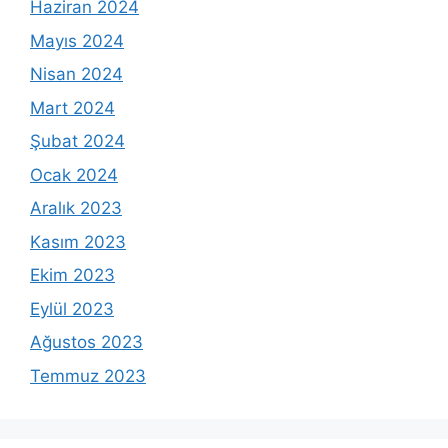
Haziran 2024
Mayıs 2024
Nisan 2024
Mart 2024
Şubat 2024
Ocak 2024
Aralık 2023
Kasım 2023
Ekim 2023
Eylül 2023
Ağustos 2023
Temmuz 2023