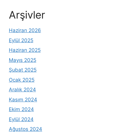
Arşivler
Haziran 2026
Eylül 2025
Haziran 2025
Mayıs 2025
Şubat 2025
Ocak 2025
Aralık 2024
Kasım 2024
Ekim 2024
Eylül 2024
Ağustos 2024