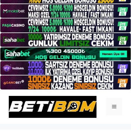
İçeriğe
atla
Menü