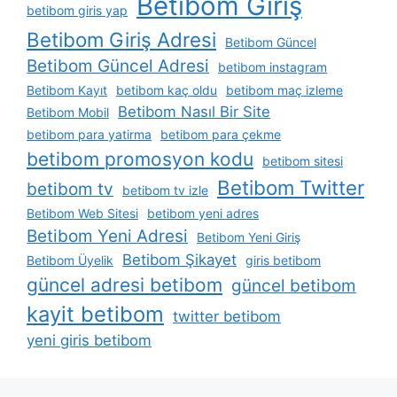
Betibom Giriş
betibom giris yap
Betibom Giriş Adresi
Betibom Güncel
Betibom Güncel Adresi
betibom instagram
Betibom Kayıt
betibom kaç oldu
betibom maç izleme
Betibom Nasıl Bir Site
Betibom Mobil
betibom para yatirma
betibom para çekme
betibom promosyon kodu
betibom sitesi
Betibom Twitter
betibom tv
betibom tv izle
Betibom Web Sitesi
betibom yeni adres
Betibom Yeni Adresi
Betibom Yeni Giriş
Betibom Şikayet
Betibom Üyelik
giris betibom
güncel adresi betibom
güncel betibom
kayit betibom
twitter betibom
yeni giris betibom