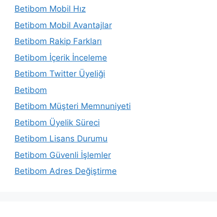
Betibom Mobil Hız
Betibom Mobil Avantajlar
Betibom Rakip Farkları
Betibom İçerik İnceleme
Betibom Twitter Üyeliği
Betibom
Betibom Müşteri Memnuniyeti
Betibom Üyelik Süreci
Betibom Lisans Durumu
Betibom Güvenli İşlemler
Betibom Adres Değiştirme