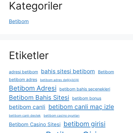
Kategoriler
Betibom
Etiketler
bahis sitesi betibom
adresi betibom
Betibom
betibom adres
betibom adres değişikliği
Betibom Adresi
betibom bahis seçenekleri
Betibom Bahis Sitesi
betibom bonus
betibom canli maç izle
betibom canli
betibom canlı destek
betibom casino oyunları
betibom girisi
Betibom Casino Sitesi