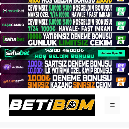
İçeriğe
atla
Menü