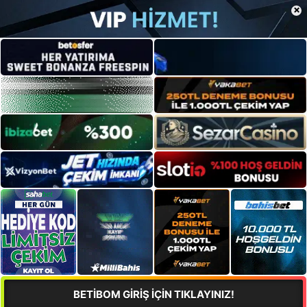
×
BETİBOM GİRİŞ İÇİN TIKLAYINIZ!