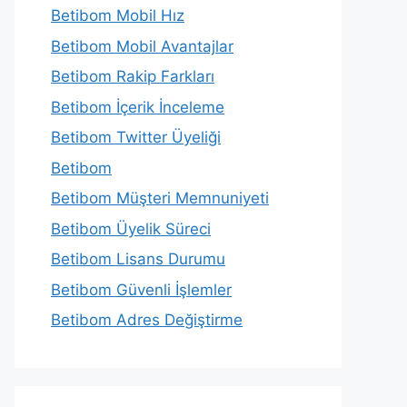
Betibom Mobil Hız
Betibom Mobil Avantajlar
Betibom Rakip Farkları
Betibom İçerik İnceleme
Betibom Twitter Üyeliği
Betibom
Betibom Müşteri Memnuniyeti
Betibom Üyelik Süreci
Betibom Lisans Durumu
Betibom Güvenli İşlemler
Betibom Adres Değiştirme