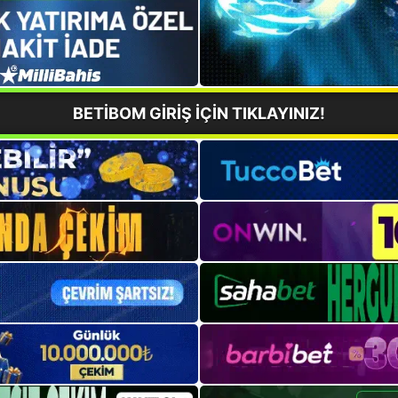
BETİBOM GİRİŞ İÇİN TIKLAYINIZ!