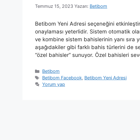
Temmuz 15, 2023
Yazarı:
Betibom
Betibom Yeni Adresi seçeneğini etkinleştir
onaylaması yeterlidir. Sistem otomatik olarak
ve kombine sistem bahislerinin yanı sıra yü
aşağıdakiler gibi farklı bahis türlerini de s
“özel bahisler” sunuyor. Özel bahisleri sev
Kategoriler
Betibom
Etiketler
Betibom Facebook
,
Betibom Yeni Adresi
Yorum yap