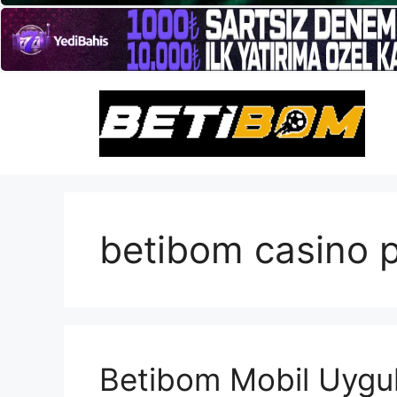
İçeriğe
atla
betibom casino p
Betibom Mobil Uygu