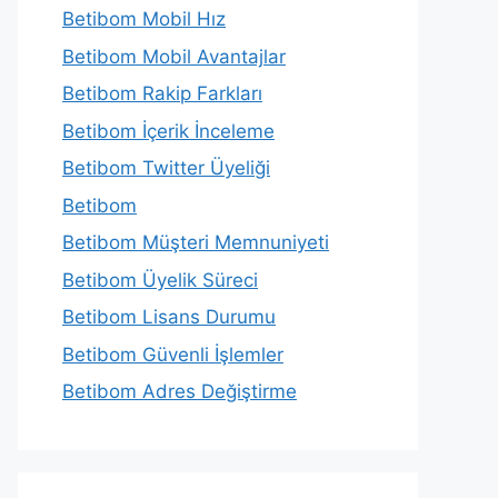
Betibom Mobil Hız
Betibom Mobil Avantajlar
Betibom Rakip Farkları
Betibom İçerik İnceleme
Betibom Twitter Üyeliği
Betibom
Betibom Müşteri Memnuniyeti
Betibom Üyelik Süreci
Betibom Lisans Durumu
Betibom Güvenli İşlemler
Betibom Adres Değiştirme