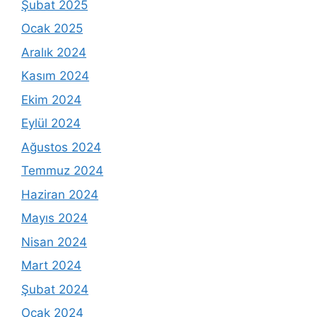
Şubat 2025
Ocak 2025
Aralık 2024
Kasım 2024
Ekim 2024
Eylül 2024
Ağustos 2024
Temmuz 2024
Haziran 2024
Mayıs 2024
Nisan 2024
Mart 2024
Şubat 2024
Ocak 2024