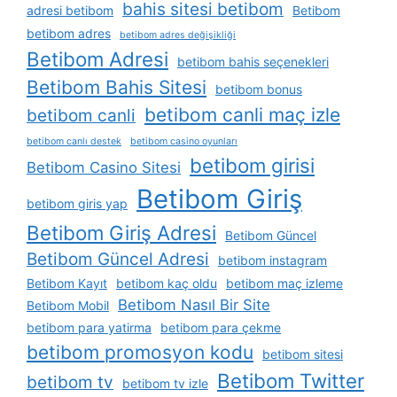
bahis sitesi betibom
adresi betibom
Betibom
betibom adres
betibom adres değişikliği
Betibom Adresi
betibom bahis seçenekleri
Betibom Bahis Sitesi
betibom bonus
betibom canli maç izle
betibom canli
betibom canlı destek
betibom casino oyunları
betibom girisi
Betibom Casino Sitesi
Betibom Giriş
betibom giris yap
Betibom Giriş Adresi
Betibom Güncel
Betibom Güncel Adresi
betibom instagram
Betibom Kayıt
betibom kaç oldu
betibom maç izleme
Betibom Nasıl Bir Site
Betibom Mobil
betibom para yatirma
betibom para çekme
betibom promosyon kodu
betibom sitesi
Betibom Twitter
betibom tv
betibom tv izle