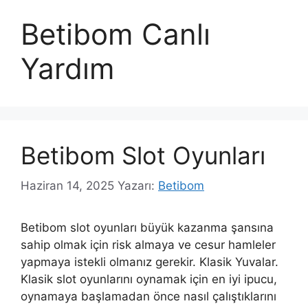
Betibom Canlı
Yardım
Betibom Slot Oyunları
Haziran 14, 2025
Yazarı:
Betibom
Betibom slot oyunları büyük kazanma şansına
sahip olmak için risk almaya ve cesur hamleler
yapmaya istekli olmanız gerekir. Klasik Yuvalar.
Klasik slot oyunlarını oynamak için en iyi ipucu,
oynamaya başlamadan önce nasıl çalıştıklarını