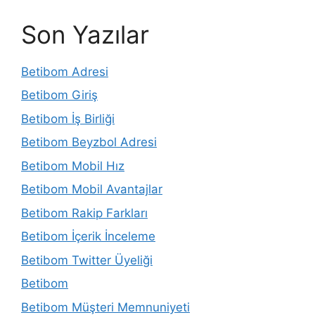
Son Yazılar
Betibom Adresi
Betibom Giriş
Betibom İş Birliği
Betibom Beyzbol Adresi
Betibom Mobil Hız
Betibom Mobil Avantajlar
Betibom Rakip Farkları
Betibom İçerik İnceleme
Betibom Twitter Üyeliği
Betibom
Betibom Müşteri Memnuniyeti