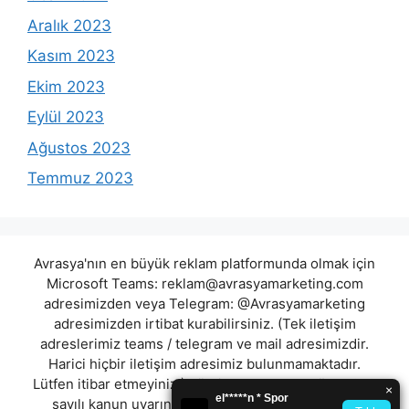
Aralık 2023
Kasım 2023
Ekim 2023
Eylül 2023
Ağustos 2023
Temmuz 2023
Avrasya'nın en büyük reklam platformunda olmak için
Microsoft Teams:
reklam@avrasyamarketing.com
adresimizden veya Telegram: @Avrasyamarketing
adresimizden irtibat kurabilirsiniz. (Tek iletişim
adreslerimiz teams / telegram ve mail adresimizdir.
Harici hiçbir iletişim adresimiz bulunmamaktadır.
Lütfen itibar etmeyiniz.) Türkiye yasalarına göre 7258
sayılı kanun uyarınca yasa dışı bahis oynamanın