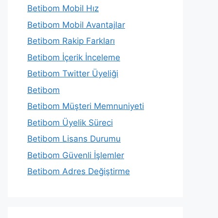
Betibom Mobil Hız
Betibom Mobil Avantajlar
Betibom Rakip Farkları
Betibom İçerik İnceleme
Betibom Twitter Üyeliği
Betibom
Betibom Müşteri Memnuniyeti
Betibom Üyelik Süreci
Betibom Lisans Durumu
Betibom Güvenli İşlemler
Betibom Adres Değiştirme