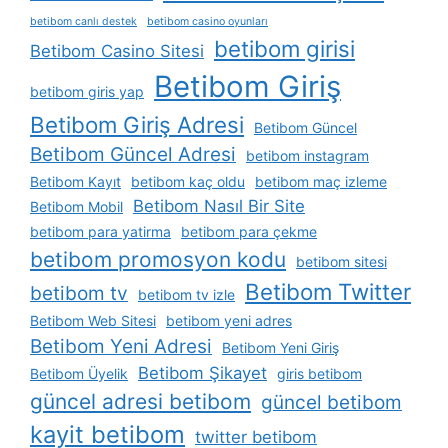
betibom canlı destek
betibom casino oyunları
betibom girisi
Betibom Casino Sitesi
Betibom Giriş
betibom giris yap
Betibom Giriş Adresi
Betibom Güncel
Betibom Güncel Adresi
betibom instagram
Betibom Kayıt
betibom kaç oldu
betibom maç izleme
Betibom Nasıl Bir Site
Betibom Mobil
betibom para yatirma
betibom para çekme
betibom promosyon kodu
betibom sitesi
Betibom Twitter
betibom tv
betibom tv izle
Betibom Web Sitesi
betibom yeni adres
Betibom Yeni Adresi
Betibom Yeni Giriş
Betibom Şikayet
Betibom Üyelik
giris betibom
güncel adresi betibom
güncel betibom
kayit betibom
twitter betibom