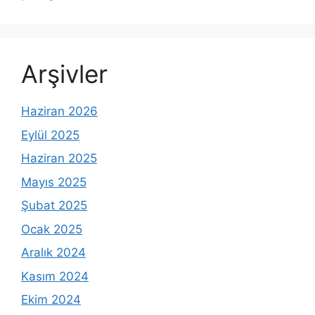
Arşivler
Haziran 2026
Eylül 2025
Haziran 2025
Mayıs 2025
Şubat 2025
Ocak 2025
Aralık 2024
Kasım 2024
Ekim 2024