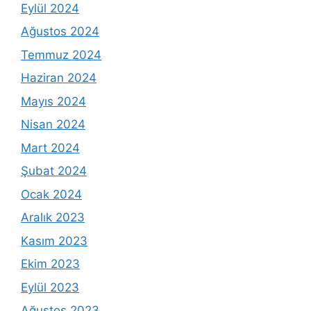
Eylül 2024
Ağustos 2024
Temmuz 2024
Haziran 2024
Mayıs 2024
Nisan 2024
Mart 2024
Şubat 2024
Ocak 2024
Aralık 2023
Kasım 2023
Ekim 2023
Eylül 2023
Ağustos 2023