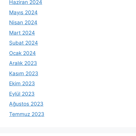
Haziran 2024
Mayıs 2024
Nisan 2024
Mart 2024
Şubat 2024
Ocak 2024
Aralık 2023
Kasım 2023
Ekim 2023
Eylül 2023
Ağustos 2023
Temmuz 2023