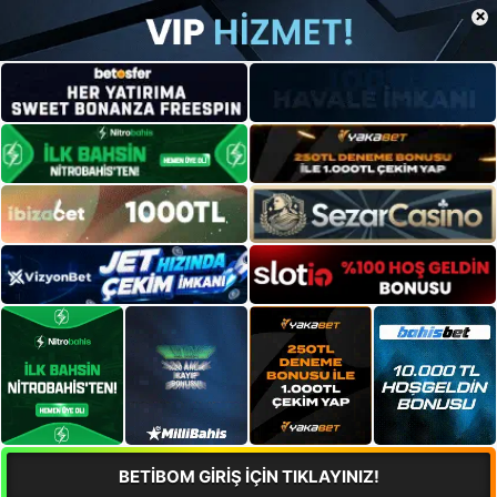
×
BETİBOM GİRİŞ İÇİN TIKLAYINIZ!