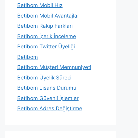
Betibom Mobil Hız
Betibom Mobil Avantajlar
Betibom Rakip Farkları
Betibom İçerik İnceleme
Betibom Twitter Üyeliği
Betibom
Betibom Müşteri Memnuniyeti
Betibom Üyelik Süreci
Betibom Lisans Durumu
Betibom Güvenli İşlemler
Betibom Adres Değiştirme