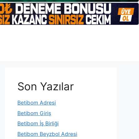
Son Yazılar
Betibom Adresi
Betibom Giriş
Betibom İş Birliği
Betibom Beyzbol Adresi