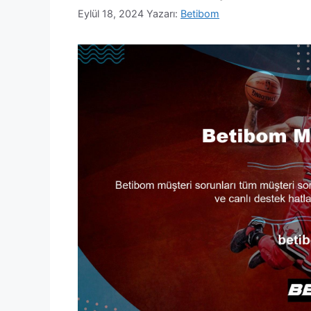
Eylül 18, 2024
Yazarı:
Betibom