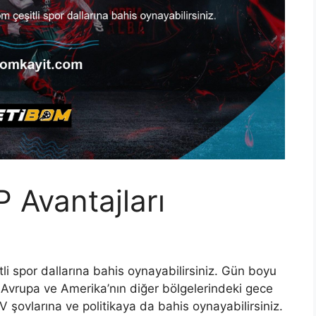
 Avantajları
tli spor dallarına bahis oynayabilirsiniz. Gün boyu
ra Avrupa ve Amerika’nın diğer bölgelerindeki gece
V şovlarına ve politikaya da bahis oynayabilirsiniz.