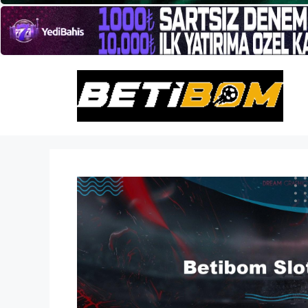
İçeriğe
atla