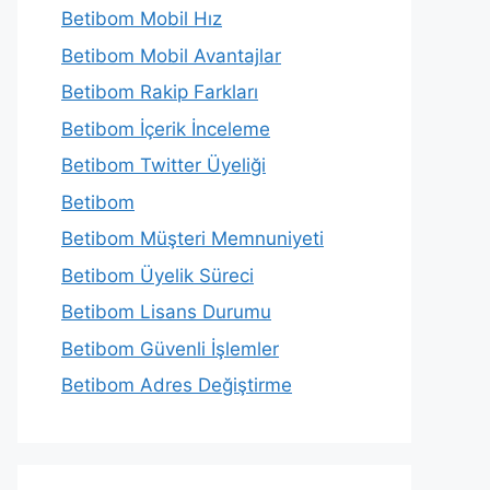
Betibom Mobil Hız
Betibom Mobil Avantajlar
Betibom Rakip Farkları
Betibom İçerik İnceleme
Betibom Twitter Üyeliği
Betibom
Betibom Müşteri Memnuniyeti
Betibom Üyelik Süreci
Betibom Lisans Durumu
Betibom Güvenli İşlemler
Betibom Adres Değiştirme