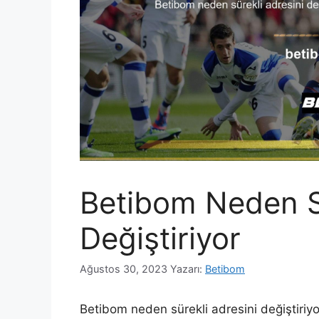
Betibom Neden Sü
Değiştiriyor
Ağustos 30, 2023
Yazarı:
Betibom
Betibom neden sürekli adresini değiştiriy