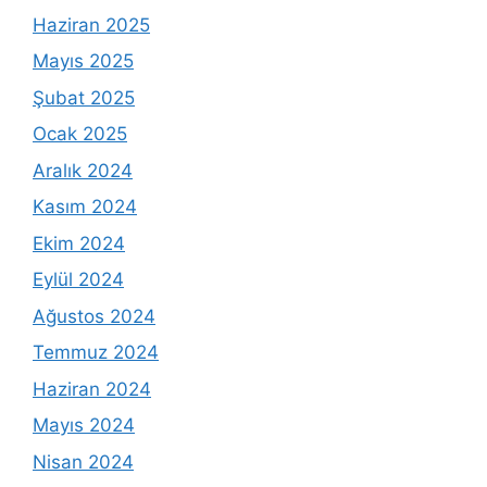
Haziran 2025
Mayıs 2025
Şubat 2025
Ocak 2025
Aralık 2024
Kasım 2024
Ekim 2024
Eylül 2024
Ağustos 2024
Temmuz 2024
Haziran 2024
Mayıs 2024
Nisan 2024