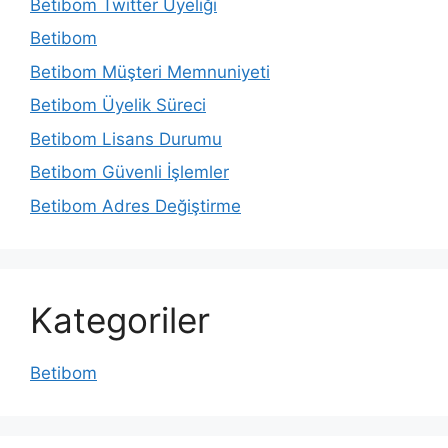
Betibom Twitter Üyeliği
Betibom
Betibom Müşteri Memnuniyeti
Betibom Üyelik Süreci
Betibom Lisans Durumu
Betibom Güvenli İşlemler
Betibom Adres Değiştirme
Kategoriler
Betibom