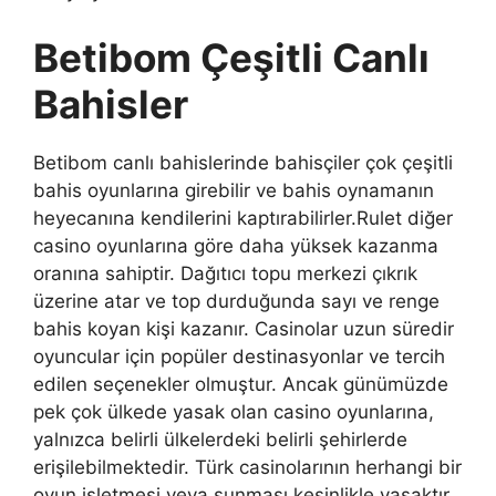
Betibom Çeşitli Canlı
Bahisler
Betibom canlı bahislerinde bahisçiler çok çeşitli
bahis oyunlarına girebilir ve bahis oynamanın
heyecanına kendilerini kaptırabilirler.Rulet diğer
casino oyunlarına göre daha yüksek kazanma
oranına sahiptir. Dağıtıcı topu merkezi çıkrık
üzerine atar ve top durduğunda sayı ve renge
bahis koyan kişi kazanır. Casinolar uzun süredir
oyuncular için popüler destinasyonlar ve tercih
edilen seçenekler olmuştur. Ancak günümüzde
pek çok ülkede yasak olan casino oyunlarına,
yalnızca belirli ülkelerdeki belirli şehirlerde
erişilebilmektedir. Türk casinolarının herhangi bir
oyun işletmesi veya sunması kesinlikle yasaktır