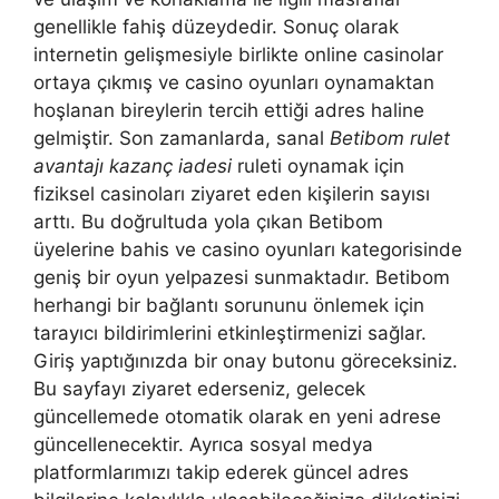
genellikle fahiş düzeydedir. Sonuç olarak
internetin gelişmesiyle birlikte online casinolar
ortaya çıkmış ve casino oyunları oynamaktan
hoşlanan bireylerin tercih ettiği adres haline
gelmiştir. Son zamanlarda, sanal
Betibom rulet
avantajı kazanç iadesi
ruleti oynamak için
fiziksel casinoları ziyaret eden kişilerin sayısı
arttı. Bu doğrultuda yola çıkan Betibom
üyelerine bahis ve casino oyunları kategorisinde
geniş bir oyun yelpazesi sunmaktadır. Betibom
herhangi bir bağlantı sorununu önlemek için
tarayıcı bildirimlerini etkinleştirmenizi sağlar.
Giriş yaptığınızda bir onay butonu göreceksiniz.
Bu sayfayı ziyaret ederseniz, gelecek
güncellemede otomatik olarak en yeni adrese
güncellenecektir. Ayrıca sosyal medya
platformlarımızı takip ederek güncel adres