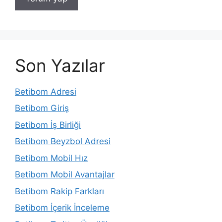
Son Yazılar
Betibom Adresi
Betibom Giriş
Betibom İş Birliği
Betibom Beyzbol Adresi
Betibom Mobil Hız
Betibom Mobil Avantajlar
Betibom Rakip Farkları
Betibom İçerik İnceleme