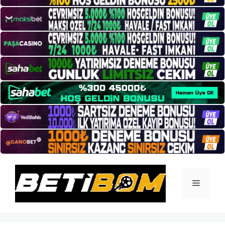
İçeriğe
atla
Menü