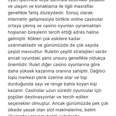
ve ulaşım ve konaklama ile ilgili masraflar
genellikle fahiş düzeydedir. Sonuç olarak
internetin gelişmesiyle birlikte online casinolar
ortaya çıkmış ve casino oyunları oynamaktan
hoşlanan bireylerin tercih ettiği adres haline
gelmiştir. Kökleri çok eskilere kadar
uzanmaktadır ve günümüzde de çok sayıda
çeşidi mevcuttur. Ruletin çeşitli stratejileri vardır
ancak oyundaki şans unsuru genellikle oldukça
önemlidir. Rulet diğer casino oyunlarına göre
daha yüksek kazanma oranına sahiptir. Dağıtıcı
topu merkezi çıkrık üzerine atar ve top
durduğunda sayı ve renge bahis koyan kişi
kazanır. Casinolar uzun süredir oyuncular için
popüler destinasyonlar ve tercih edilen
seçenekler olmuştur. Ancak günümüzde pek çok
ülkede yasak olan slot makinelerine, belirli