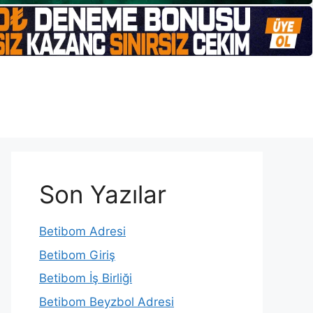
Son Yazılar
Betibom Adresi
Betibom Giriş
Betibom İş Birliği
Betibom Beyzbol Adresi