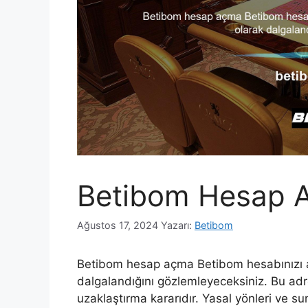
Betibom Hesap 
Ağustos 17, 2024
Yazarı:
Betibom
Betibom hesap açma Betibom hesabınızı aç
dalgalandığını gözlemleyeceksiniz. Bu adre
uzaklaştırma kararıdır. Yasal yönleri ve s