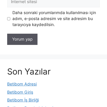
sitesi
Daha sonraki yorumlarımda kullanılması için
adım, e-posta adresim ve site adresim bu
tarayıcıya kaydedilsin.
Son Yazılar
Betibom Adresi
Betibom Giriş
Betibom İş Birliği