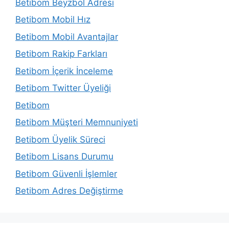
Betibom Beyzbol Adresi
Betibom Mobil Hız
Betibom Mobil Avantajlar
Betibom Rakip Farkları
Betibom İçerik İnceleme
Betibom Twitter Üyeliği
Betibom
Betibom Müşteri Memnuniyeti
Betibom Üyelik Süreci
Betibom Lisans Durumu
Betibom Güvenli İşlemler
Betibom Adres Değiştirme