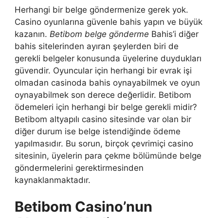
Herhangi bir belge göndermenize gerek yok.
Casino oyunlarına güvenle bahis yapın ve büyük
kazanın.
Betibom belge gönderme
Bahis’i diğer
bahis sitelerinden ayıran şeylerden biri de
gerekli belgeler konusunda üyelerine duydukları
güvendir. Oyuncular için herhangi bir evrak işi
olmadan casinoda bahis oynayabilmek ve oyun
oynayabilmek son derece değerlidir. Betibom
ödemeleri için herhangi bir belge gerekli midir?
Betibom altyapılı casino sitesinde var olan bir
diğer durum ise belge istendiğinde ödeme
yapılmasıdır. Bu sorun, birçok çevrimiçi casino
sitesinin, üyelerin para çekme bölümünde belge
göndermelerini gerektirmesinden
kaynaklanmaktadır.
Betibom Casino’nun