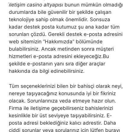
i̇letişim casino altyapısı
bunun mümkün olmadığı
durumlarda bile güvenilir bir şekilde çalışan
teknolojiye sahip olmak önemlidir. Sonsuza
kadar destek posta kutumuz şu ana kadar tüm
sorunları çözdü. Gerekli destek e-posta adresini
web sitemizin “Hakkımızda” bölümünde
bulabilirsiniz. Ancak metinden sonra müşteri
hizmetleri e-posta adresini ekleyeceğiz.Bu
şekilde e-postanın yanı sıra diğer araçlar
hakkında da bilgi edinebilirsiniz.
Tüm seçeneklerinizi bilen bir bahisçi olarak neyi,
nereye taşıyacağınız konusunda iyi bir fikriniz
olacak. Sorunlarınıza veda etmeye hazır olun.
Firma ile iletişime geçebilirseniz bahislerinizi
kesinlikle bir üst seviyeye taşıyabilirsiniz. E-
posta adresi beklediğiniz kalıcı adrestir. Daha
ciddi sorunlar veya sorularınız için lütfen burayı