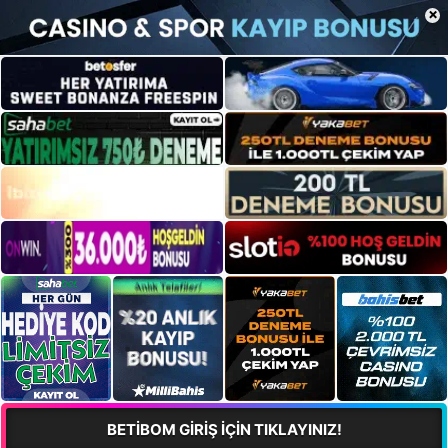
×
BETİBOM GİRİŞ İÇİN TIKLAYINIZ!