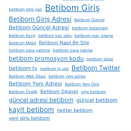
Betibom Giriş
betibom giris yap
Betibom Giriş Adresi
Betibom Güncel
Betibom Güncel Adresi
betibom instagram
Betibom Kayıt
betibom kaç oldu
betibom maç izleme
Betibom Nasıl Bir Site
Betibom Mobil
betibom para yatirma
betibom para çekme
betibom promosyon kodu
betibom sitesi
Betibom Twitter
betibom tv
betibom tv izle
Betibom Web Sitesi
betibom yeni adres
Betibom Yeni Adresi
Betibom Yeni Giriş
Betibom Şikayet
Betibom Üyelik
giris betibom
güncel adresi betibom
güncel betibom
kayit betibom
twitter betibom
yeni giris betibom