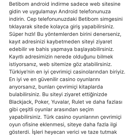
Betibom android indirme sadece web sitesine
gidin ve uygulamayı Android telefonunuza
indirin. Cep telefonunuzdaki Betibom simgesini
tıklayarak sitede kolayca giriş yapabilirsiniz.
Süper hızlı! Bu yöntemlerden birini denerseniz,
kayıt adresinizi kaybetmeden siteyi ziyaret
edebilir ve bahis yapmaya başlayabilirsiniz.
Kayıtlı adresimizin nerede olduğunu bilmek
istiyorsanız, web sitemize göz atabilirsiniz.
Türkiye’nin en iyi çevrimiçi casinolarından biriyiz.
En iyi ve en güvenilir casino oyunlarını
arıyorsanız, bunları çevrimiçi kitaplarda
bulabilirsiniz. Bu siteyi ziyaret ettiğinizde
Blackjack, Poker, Yuvalar, Rulet ve daha fazlası
gibi çeşitli oyunlar arasından seçim
yapabilirsiniz. Türk casino oyunlarının çevrimiçi
oyun ofisine eklenmesi, siteye daha fazla ilgi
gösterdi. İşleri heyecan verici ve taze tutmak