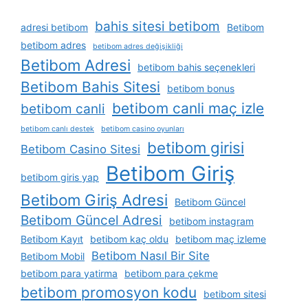
bahis sitesi betibom
adresi betibom
Betibom
betibom adres
betibom adres değişikliği
Betibom Adresi
betibom bahis seçenekleri
Betibom Bahis Sitesi
betibom bonus
betibom canli maç izle
betibom canli
betibom canlı destek
betibom casino oyunları
betibom girisi
Betibom Casino Sitesi
Betibom Giriş
betibom giris yap
Betibom Giriş Adresi
Betibom Güncel
Betibom Güncel Adresi
betibom instagram
Betibom Kayıt
betibom kaç oldu
betibom maç izleme
Betibom Nasıl Bir Site
Betibom Mobil
betibom para yatirma
betibom para çekme
betibom promosyon kodu
betibom sitesi