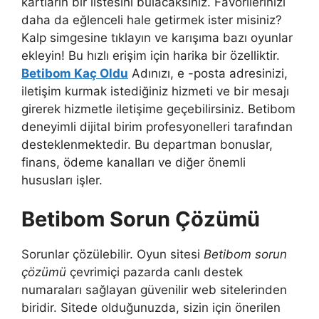
kartların bir listesini bulacaksınız. Favorilerinizi
daha da eğlenceli hale getirmek ister misiniz?
Kalp simgesine tıklayın ve karışıma bazı oyunlar
ekleyin! Bu hızlı erişim için harika bir özelliktir.
Betibom Kaç Oldu
Adınızı, e -posta adresinizi,
iletişim kurmak istediğiniz hizmeti ve bir mesajı
girerek hizmetle iletişime geçebilirsiniz. Betibom
deneyimli dijital birim profesyonelleri tarafından
desteklenmektedir. Bu departman bonuslar,
finans, ödeme kanalları ve diğer önemli
hususları işler.
Betibom Sorun Çözümü
Sorunlar çözülebilir. Oyun sitesi
Betibom sorun
çözümü
çevrimiçi pazarda canlı destek
numaraları sağlayan güvenilir web sitelerinden
biridir. Sitede olduğunuzda, sizin için önerilen