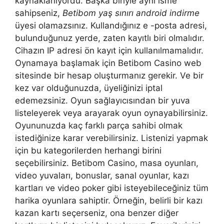
kaynaklanıyordu. Başka biriyle aynı isme
sahipseniz,
Betibom yaş sınırı android indirme
üyesi olamazsınız. Kullandığınız e -posta adresi,
bulunduğunuz yerde, zaten kayıtlı biri olmalıdır.
Cihazın IP adresi ön kayıt için kullanılmamalıdır.
Oynamaya başlamak için Betibom Casino web
sitesinde bir hesap oluşturmanız gerekir. Ve bir
kez var olduğunuzda, üyeliğinizi iptal
edemezsiniz. Oyun sağlayıcısından bir yuva
listeleyerek veya arayarak oyun oynayabilirsiniz.
Oyununuzda kaç farklı parça sahibi olmak
istediğinize karar verebilirsiniz. Listenizi yapmak
için bu kategorilerden herhangi birini
seçebilirsiniz. Betibom Casino, masa oyunları,
video yuvaları, bonuslar, sanal oyunlar, kazı
kartları ve video poker gibi isteyebileceğiniz tüm
harika oyunlara sahiptir. Örneğin, belirli bir kazı
kazan kartı seçerseniz, ona benzer diğer