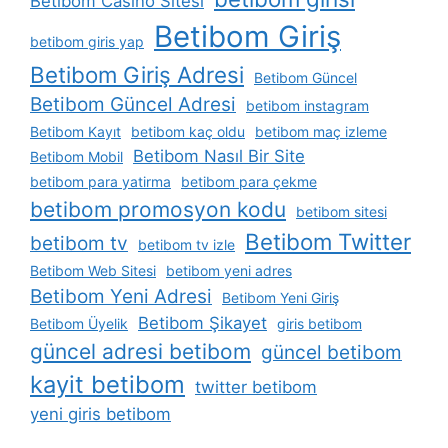
Betibom Casino Sitesi
Betibom Giriş
betibom giris yap
Betibom Giriş Adresi
Betibom Güncel
Betibom Güncel Adresi
betibom instagram
Betibom Kayıt
betibom kaç oldu
betibom maç izleme
Betibom Nasıl Bir Site
Betibom Mobil
betibom para yatirma
betibom para çekme
betibom promosyon kodu
betibom sitesi
Betibom Twitter
betibom tv
betibom tv izle
Betibom Web Sitesi
betibom yeni adres
Betibom Yeni Adresi
Betibom Yeni Giriş
Betibom Şikayet
Betibom Üyelik
giris betibom
güncel adresi betibom
güncel betibom
kayit betibom
twitter betibom
yeni giris betibom